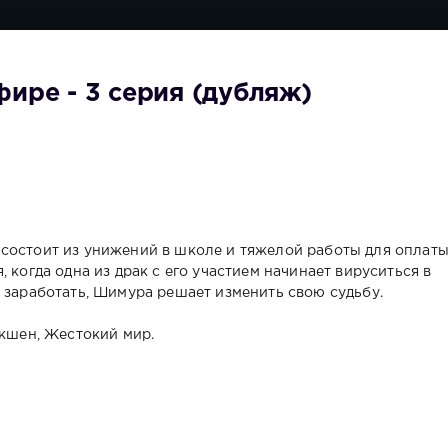
ире - 3 серия (дубляж)
состоит из унижений в школе и тяжелой работы для оплат
 когда одна из драк с его участием начинает вируситься в
о заработать, Шимура решает изменить свою судьбу.
Экшен, Жестокий мир.