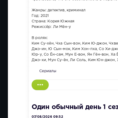
Жанры: детектив, криминал
Год: 2021
Страна: Корея Южная
Режиссёр: Ли Мён-у
В ролях:
Ким Су-хён, Чха Сын-вон, Ким Ю-джон, Чхве
Джэ-ин, Ю Сын-мок, Ким Хон-пха, Со Хи-джо
Юр-у, Со Ён-сам, Мун Е-вон, Ян Гён-вон, Ха
Джэ-хи, Мун Су-ён, Ли Соль, Ким Юн-джон, 
Сериалы
Один обычный день 1 се
07/08/2026 09:52