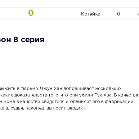
0
Котейка
0
зон 8 серия
выжить в тюрьме. Чжун Хан допрашивает нескольких
аких доказательств того, что они убили Гук Хва. В качестве
 Бома в качестве свидетеля и обвиняет его в фабрикации
на, судья, наконец, выносит вердикт.