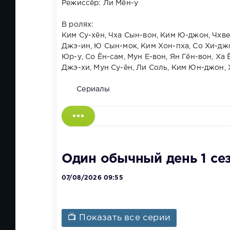
Режиссёр: Ли Мён-у
В ролях:
Ким Су-хён, Чха Сын-вон, Ким Ю-джон, Чхве
Джэ-ин, Ю Сын-мок, Ким Хон-пха, Со Хи-джо
Юр-у, Со Ён-сам, Мун Е-вон, Ян Гён-вон, Ха
Джэ-хи, Мун Су-ён, Ли Соль, Ким Юн-джон, 
Сериалы
Один обычный день 1 се
07/08/2026 09:55
📺 Показать все серии