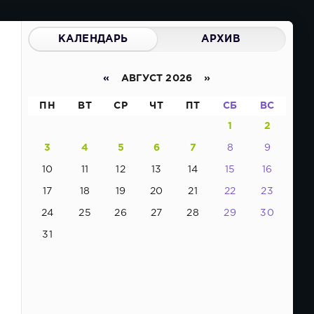
КАЛЕНДАРЬ
АРХИВ
«
АВГУСТ 2026 »
ПН
ВТ
СР
ЧТ
ПТ
СБ
ВС
1
2
3
4
5
6
7
8
9
10
11
12
13
14
15
16
ы
17
18
19
20
21
22
23
24
25
26
27
28
29
30
31