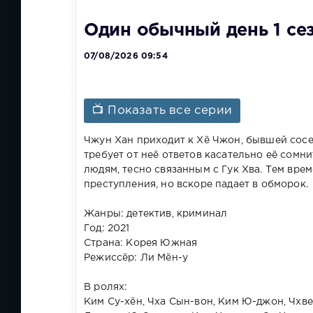
Один обычный день 1 се
07/08/2026 09:54
📺 Показать все серии
Чжун Хан приходит к Хё Чжон, бывшей сосед
требует от неё ответов касательно её сомн
людям, тесно связанным с Гук Хва. Тем вре
преступления, но вскоре падает в обморок.
Жанры: детектив, криминал
Год: 2021
Страна: Корея Южная
Режиссёр: Ли Мён-у
В ролях:
Ким Су-хён, Чха Сын-вон, Ким Ю-джон, Чхве