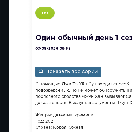
Один обычный день 1 се
07/08/2026 09:58
📺 Показать все серии
С помощью Джи Тэ Хён Су находит способ 
подозреваемых, но не может обнаружить ник
последнего средства Чжун Хан вызывает Сан
доказательств. Выслушав аргументы Чжун Ха
Жанры: детектив, криминал
Год: 2021
Страна: Корея Южная