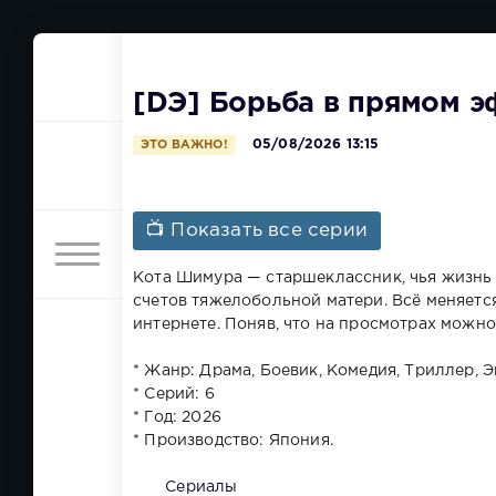
[DЭ] Борьба в прямом эф
05/08/2026 13:15
ЭТО ВАЖНО!
📺 Показать все серии
Кота Шимура — старшеклассник, чья жизнь 
счетов тяжелобольной матери. Всё меняется,
интернете. Поняв, что на просмотрах можн
* Жанр: Драма, Боевик, Комедия, Триллер, 
* Серий: 6
* Год: 2026
* Производство: Япония.
Сериалы